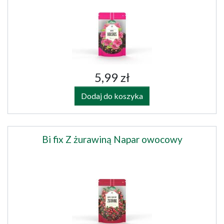
5,99 zł
Dodaj do koszyka
Bi fix Z żurawiną Napar owocowy