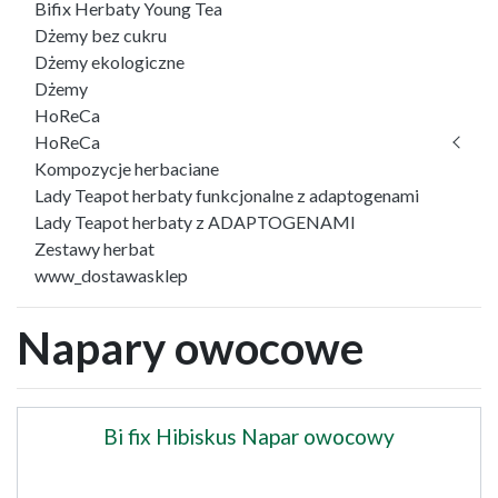
Bifix Herbaty Young Tea
Dżemy bez cukru
Dżemy ekologiczne
Dżemy
HoReCa
HoReCa
Kompozycje herbaciane
Lady Teapot herbaty funkcjonalne z adaptogenami
Lady Teapot herbaty z ADAPTOGENAMI
Zestawy herbat
www_dostawasklep
Napary owocowe
Bi fix Hibiskus Napar owocowy