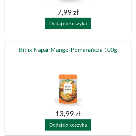
7,99 zł
Dodaj do koszyka
BiFix Napar Mango-Pomarańcza 100g
13,99 zł
Dodaj do koszyka