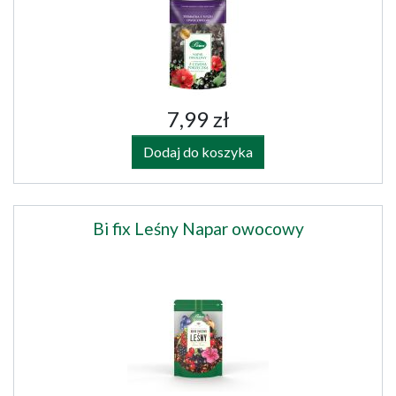
7,99 zł
Dodaj do koszyka
Bi fix Leśny Napar owocowy