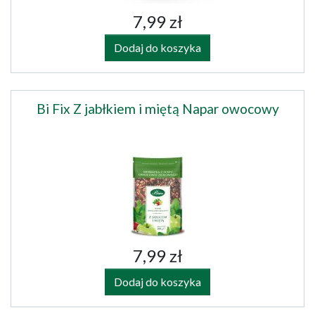
7,99 zł
Dodaj do koszyka
Bi Fix Z jabłkiem i miętą Napar owocowy
7,99 zł
Dodaj do koszyka