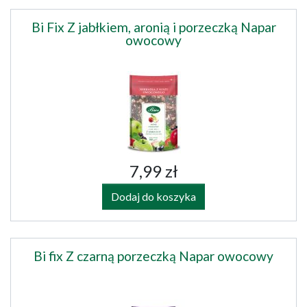
Bi Fix Z jabłkiem, aronią i porzeczką Napar
owocowy
7,99 zł
Dodaj do koszyka
Bi fix Z czarną porzeczką Napar owocowy