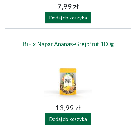
7,99 zł
Dodaj do koszyka
BiFix Napar Ananas-Grejpfrut 100g
13,99 zł
Dodaj do koszyka