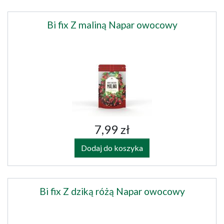
Bi fix Z maliną Napar owocowy
7,99 zł
Dodaj do koszyka
Bi fix Z dziką różą Napar owocowy