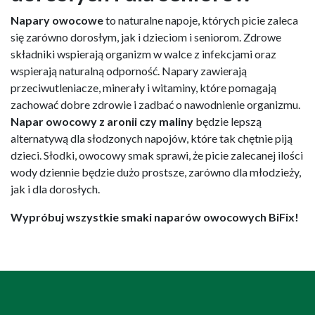
Napary owocowe
to naturalne napoje, których picie zaleca
się zarówno dorosłym, jak i dzieciom i seniorom. Zdrowe
składniki wspierają organizm w walce z infekcjami oraz
wspierają naturalną odporność. Napary zawierają
przeciwutleniacze, minerały i witaminy, które pomagają
zachować dobre zdrowie i zadbać o nawodnienie organizmu.
Napar owocowy z aronii czy maliny
będzie lepszą
alternatywą dla słodzonych napojów, które tak chętnie piją
dzieci. Słodki, owocowy smak sprawi, że picie zalecanej ilości
wody dziennie będzie dużo prostsze, zarówno dla młodzieży,
jak i dla dorosłych.
Wypróbuj wszystkie smaki naparów owocowych BiFix!