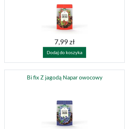
7,99 zł
Dodaj do koszyka
Bi fix Z jagodą Napar owocowy