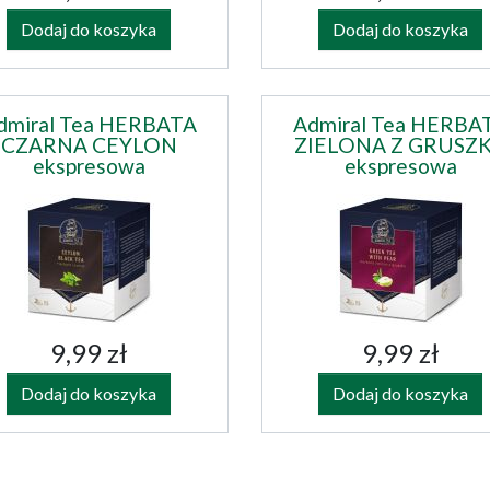
Dodaj do koszyka
Dodaj do koszyka
dmiral Tea HERBATA
Admiral Tea HERBA
CZARNA CEYLON
ZIELONA Z GRUSZ
ekspresowa
ekspresowa
9,99 zł
9,99 zł
Dodaj do koszyka
Dodaj do koszyka