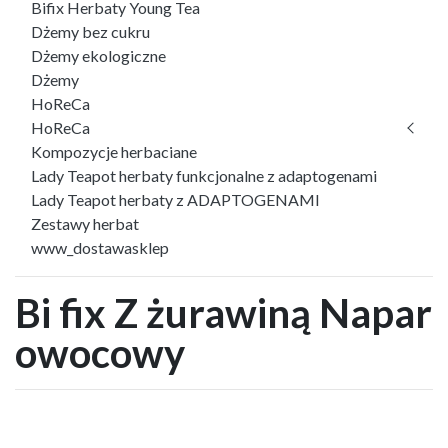
Bifix Herbaty Young Tea
Dżemy bez cukru
Dżemy ekologiczne
Dżemy
HoReCa
HoReCa
Kompozycje herbaciane
Lady Teapot herbaty funkcjonalne z adaptogenami
Lady Teapot herbaty z ADAPTOGENAMI
Zestawy herbat
www_dostawasklep
Bi fix Z żurawiną Napar
owocowy