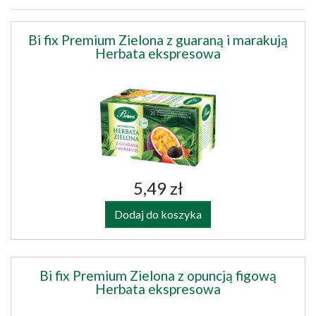
Bi fix Premium Zielona z guaraną i marakują
Herbata ekspresowa
5,49 zł
Dodaj do koszyka
Bi fix Premium Zielona z opuncją figową
Herbata ekspresowa