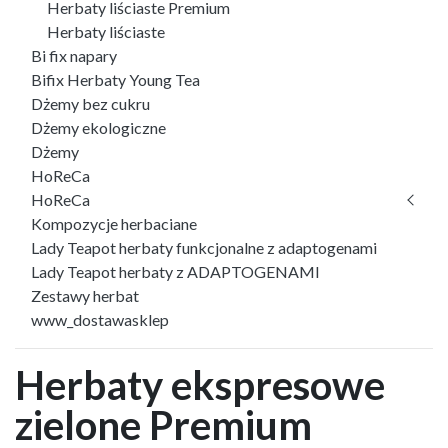
Herbaty liściaste Premium
Herbaty liściaste
Bi fix napary
Bifix Herbaty Young Tea
Dżemy bez cukru
Dżemy ekologiczne
Dżemy
HoReCa
HoReCa
Kompozycje herbaciane
Lady Teapot herbaty funkcjonalne z adaptogenami
Lady Teapot herbaty z ADAPTOGENAMI
Zestawy herbat
www_dostawasklep
Herbaty ekspresowe
zielone Premium