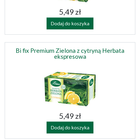
5,49 zł
Dodaj do koszyka
Bi fix Premium Zielona z cytryną Herbata
ekspresowa
5,49 zł
Dodaj do koszyka