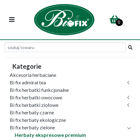
0
Kategorie
Akcesoria herbaciane
Bi fix admiral tea
Bi fix herbatki funkcjonalne
Bi fix herbatki owocowe
Bi fix herbatki ziołowe
Bi fix herbaty czarne
Bi fix herbaty ekologiczne
Bi fix herbaty zielone
Herbaty ekspresowe premium