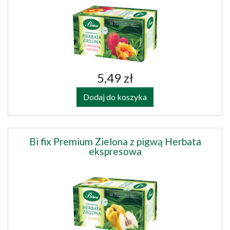
5,49 zł
Dodaj do koszyka
Bi fix Premium Zielona z pigwą Herbata
ekspresowa