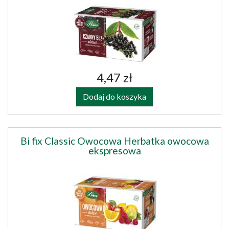
4,47 zł
Dodaj do koszyka
Bi fix Classic Owocowa Herbatka owocowa
ekspresowa