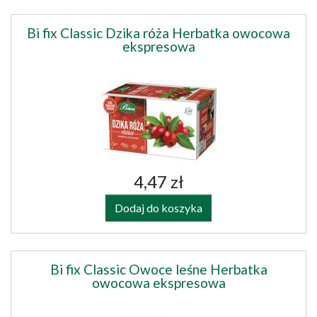
Bi fix Classic Dzika róża Herbatka owocowa
ekspresowa
4,47 zł
Dodaj do koszyka
Bi fix Classic Owoce leśne Herbatka
owocowa ekspresowa