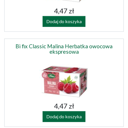
4,47 zł
Dodaj do koszyka
Bi fix Classic Malina Herbatka owocowa
ekspresowa
4,47 zł
Dodaj do koszyka