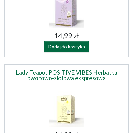
14,99 zł
Dodaj do koszyka
Lady Teapot POSITIVE VIBES Herbatka
owocowo-ziołowa ekspresowa