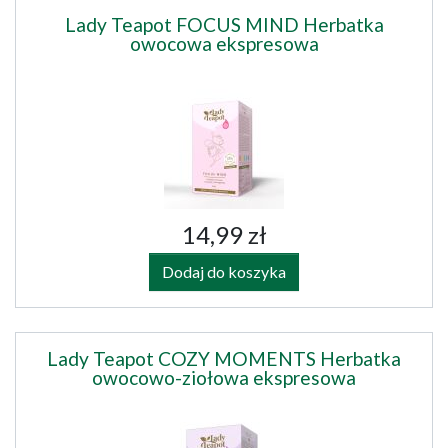
Lady Teapot FOCUS MIND Herbatka
owocowa ekspresowa
14,99 zł
Dodaj do koszyka
Lady Teapot COZY MOMENTS Herbatka
owocowo-ziołowa ekspresowa