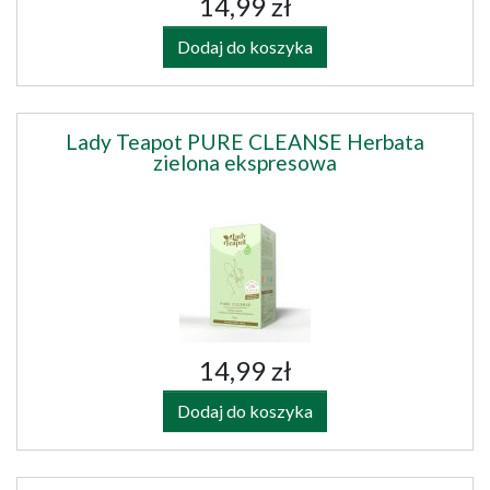
14,99 zł
Dodaj do koszyka
Lady Teapot PURE CLEANSE Herbata
zielona ekspresowa
14,99 zł
Dodaj do koszyka