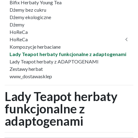
Bifix Herbaty Young Tea
Dżemy bez cukru
Dżemy ekologiczne
Dżemy
HoReCa
HoReCa
Kompozycje herbaciane
Lady Teapot herbaty funkcjonalne z adaptogenami
Lady Teapot herbaty z ADAPTOGENAMI
Zestawy herbat
www_dostawasklep
Lady Teapot herbaty
funkcjonalne z
adaptogenami