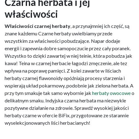
Czarna herbata i jej
właściwości
Właściwości czarnej herbaty
, a przynajmniej ich część, są
znane każdemu Czarne herbaty uwielbiamy przede
wszystkim za właściwości pobudzające. Napar dodaje
energii i zapewnia dobre samopoczucie przez cały poranek.
Wszystko to dzięki zawartej w niej teinie, która pobudza jak
kawa! Teina w czarnej herbacie łagodzi zmęczenie, ale tez
wpływa na poprawę pamięci. Z kolei zawarte w liściach
herbaty czarnej flawonoidy opóźniają procesy starzenia i
wspierają układ pokarmowy, podobnie jak zielona herbata. A
przy tym smakuje tak samo wybornie jak
herbaty owocowe
o
delikatnym smaku. Indyjska czarna herbata ma niezwykle
pozytywne działanie na zdrowie. Sprawdź wysokiej jakości
herbaty czarne w ofercie BiFix, przygotowane ze starannie
wyselekcjonowanych liści herbacianych!