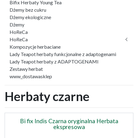
Bifix Herbaty Young Tea
Dżemy bez cukru
Dżemy ekologiczne
Dżemy
HoReCa
HoReCa
Kompozycje herbaciane
Lady Teapot herbaty funkcjonalne z adaptogenami
Lady Teapot herbaty z ADAPTOGENAMI
Zestawy herbat
www_dostawasklep
Herbaty czarne
Bi fix Indis Czarna oryginalna Herbata
ekspresowa