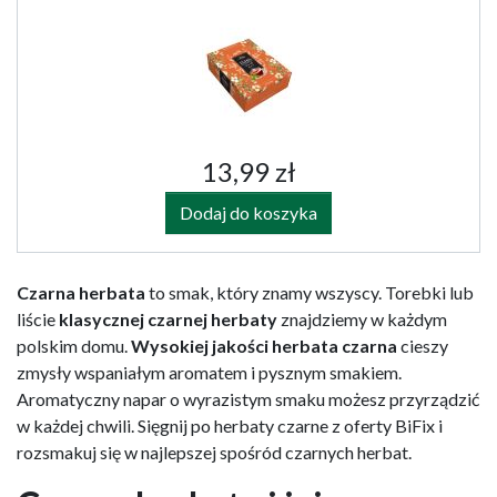
13,99 zł
Dodaj do koszyka
Czarna herbata
to smak, który znamy wszyscy. Torebki lub
liście
klasycznej czarnej herbaty
znajdziemy w każdym
polskim domu.
Wysokiej jakości herbata czarna
cieszy
zmysły wspaniałym aromatem i pysznym smakiem.
Aromatyczny napar o wyrazistym smaku możesz przyrządzić
w każdej chwili. Sięgnij po herbaty czarne z oferty BiFix i
rozsmakuj się w najlepszej spośród czarnych herbat.