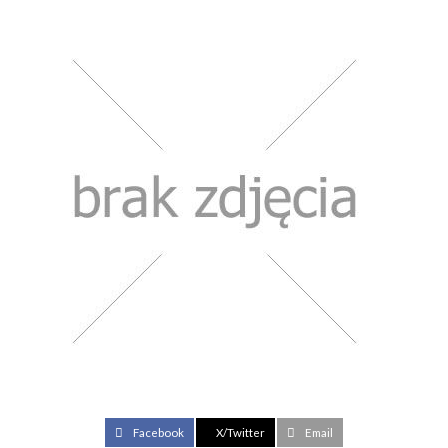
Facebook
X/Twitter
Email