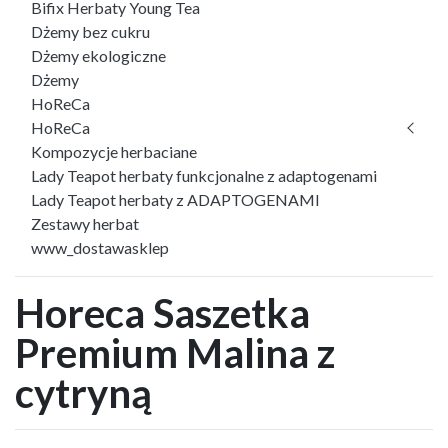
Bifix Herbaty Young Tea
Dżemy bez cukru
Dżemy ekologiczne
Dżemy
HoReCa
HoReCa
Kompozycje herbaciane
Lady Teapot herbaty funkcjonalne z adaptogenami
Lady Teapot herbaty z ADAPTOGENAMI
Zestawy herbat
www_dostawasklep
Horeca Saszetka
Premium Malina z
cytryną