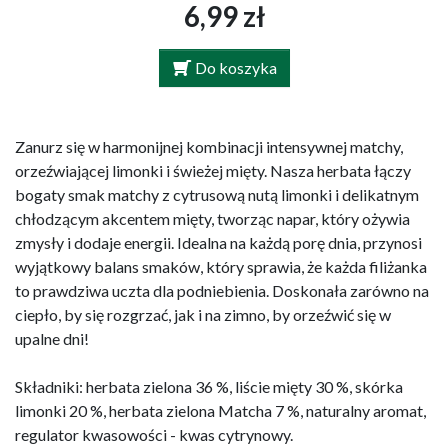
6,99 zł
Do koszyka
Zanurz się w harmonijnej kombinacji intensywnej matchy,
orzeźwiającej limonki i świeżej mięty. Nasza herbata łączy
bogaty smak matchy z cytrusową nutą limonki i delikatnym
chłodzącym akcentem mięty, tworząc napar, który ożywia
zmysły i dodaje energii. Idealna na każdą porę dnia, przynosi
wyjątkowy balans smaków, który sprawia, że każda filiżanka
to prawdziwa uczta dla podniebienia. Doskonała zarówno na
ciepło, by się rozgrzać, jak i na zimno, by orzeźwić się w
upalne dni!
Składniki: herbata zielona 36 %, liście mięty 30 %, skórka
limonki 20 %, herbata zielona Matcha 7 %, naturalny aromat,
regulator kwasowości - kwas cytrynowy.