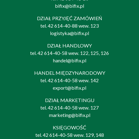
bifix@bifix.pl
DZIAŁ PRZYJĘĆ ZAMÓWIEŃ
tel.
42 614-40-88
wew. 123
logistyka@bifix.pl
DZIAŁ HANDLOWY
tel.
42 614-40-58
wew. 122, 125, 126
handel@bifix.pl
HANDEL MIĘDZYNARODOWY
tel.
42 614-40-58
wew. 142
export@bifix.pl
DZIAŁ MARKETINGU
tel.
42 614-40-58
wew. 127
marketing@bifix.pl
KSIĘGOWOŚĆ
tel.
42 614-40-58
wew. 129, 148