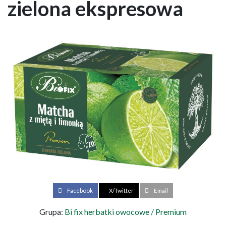
zielona ekspresowa
Facebook
X/Twitter
Email
Grupa:
Bi fix herbatki owocowe / Premium