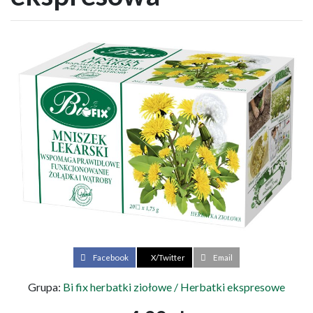
Facebook
X/Twitter
Email
Grupa:
Bi fix herbatki ziołowe / Herbatki ekspresowe