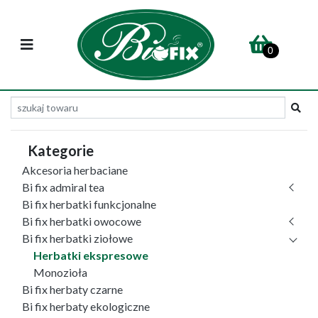
0
Kategorie
Akcesoria herbaciane
Bi fix admiral tea
Bi fix herbatki funkcjonalne
Bi fix herbatki owocowe
Bi fix herbatki ziołowe
Herbatki ekspresowe
Monozioła
Bi fix herbaty czarne
Bi fix herbaty ekologiczne