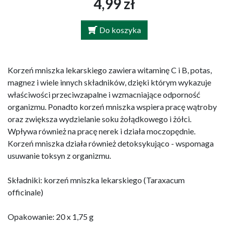
4,99 zł
Do koszyka
Korzeń mniszka lekarskiego zawiera witaminę C i B, potas,
magnez i wiele innych składników, dzięki którym wykazuje
właściwości przeciwzapalne i wzmacniające odporność
organizmu. Ponadto korzeń mniszka wspiera pracę wątroby
oraz zwiększa wydzielanie soku żołądkowego i żółci.
Wpływa również na pracę nerek i działa moczopędnie.
Korzeń mniszka działa również detoksykująco - wspomaga
usuwanie toksyn z organizmu.
Składniki: korzeń mniszka lekarskiego (Taraxacum
officinale)
Opakowanie: 20 x 1,75 g