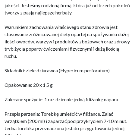
jakości. Jesteśmy rodzinną firmą, która już od trzech pokoleń
tworzy z pasją najlepsze herbaty.
Warunkiem zachowania właściwego stanu zdrowia jest
stosowanie zróżnicowanej diety opartej na spożywaniu dużej
ilości owoców, warzyw i produktów zbożowych oraz zdrowy
tryb życia poparty ćwiczeniami fizycznymi i dużą ilością
ruchu.
Składniki: ziele dziurawca (Hypericum perforatum).
Opakowanie: 20 x 1,5 g
Zalecane spożycie: 1 raz dziennie jedną filiżankę naparu.
Przepis parzenia: Torebkę umieścić w filiżance. Zalać
wrzątkiem (200 ml) i zaparzać pod przykryciem 7-10 minut.
Jedna torebka przeznaczona jest do przygotowania jednej