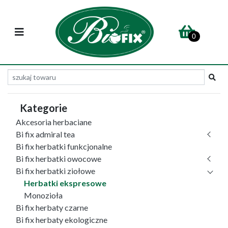
0
Kategorie
Akcesoria herbaciane
Bi fix admiral tea
Bi fix herbatki funkcjonalne
Bi fix herbatki owocowe
Bi fix herbatki ziołowe
Herbatki ekspresowe
Monozioła
Bi fix herbaty czarne
Bi fix herbaty ekologiczne