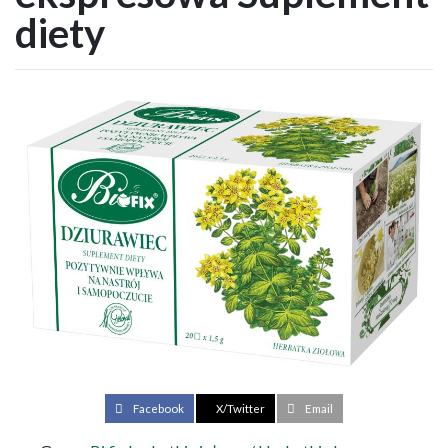
diety
Facebook
X/Twitter
Email