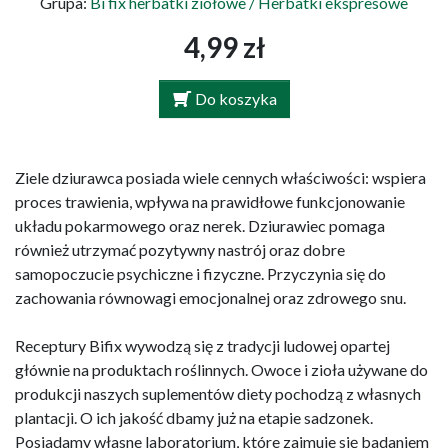
Grupa:
Bi fix herbatki ziołowe / Herbatki ekspresowe
4,99 zł
Do koszyka
Ziele dziurawca posiada wiele cennych właściwości: wspiera
proces trawienia, wpływa na prawidłowe funkcjonowanie
układu pokarmowego oraz nerek. Dziurawiec pomaga
również utrzymać pozytywny nastrój oraz dobre
samopoczucie psychiczne i fizyczne. Przyczynia się do
zachowania równowagi emocjonalnej oraz zdrowego snu.
Receptury Bifix wywodzą się z tradycji ludowej opartej
głównie na produktach roślinnych. Owoce i zioła używane do
produkcji naszych suplementów diety pochodzą z własnych
plantacji. O ich jakość dbamy już na etapie sadzonek.
Posiadamy własne laboratorium, które zajmuje się badaniem