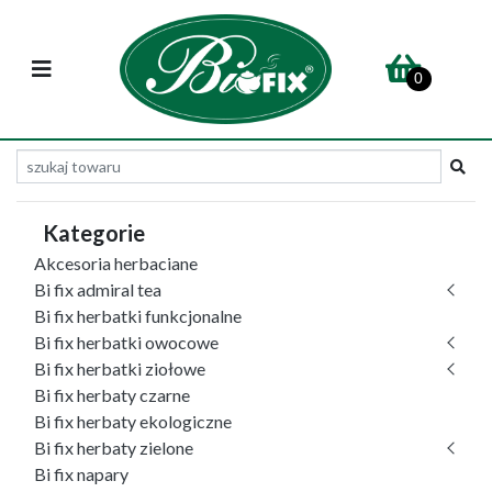
0
Kategorie
Akcesoria herbaciane
Bi fix admiral tea
Bi fix herbatki funkcjonalne
Bi fix herbatki owocowe
Bi fix herbatki ziołowe
Bi fix herbaty czarne
Bi fix herbaty ekologiczne
Bi fix herbaty zielone
Bi fix napary