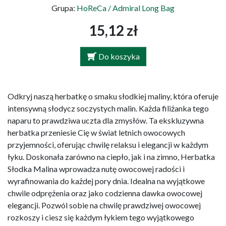
Grupa:
HoReCa / Admiral Long Bag
15,12 zł
Do koszyka
Odkryj naszą herbatkę o smaku słodkiej maliny, która oferuje
intensywną słodycz soczystych malin. Każda filiżanka tego
naparu to prawdziwa uczta dla zmysłów. Ta ekskluzywna
herbatka przeniesie Cię w świat letnich owocowych
przyjemności, oferując chwilę relaksu i elegancji w każdym
łyku. Doskonała zarówno na ciepło, jak i na zimno, Herbatka
Słodka Malina wprowadza nutę owocowej radości i
wyrafinowania do każdej pory dnia. Idealna na wyjątkowe
chwile odprężenia oraz jako codzienna dawka owocowej
elegancji. Pozwól sobie na chwilę prawdziwej owocowej
rozkoszy i ciesz się każdym łykiem tego wyjątkowego