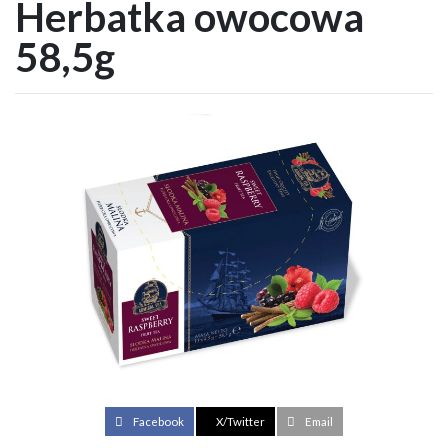
Herbatka owocowa
58,5g
Facebook
X/Twitter
Email