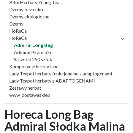
Bifix Herbaty Young Tea
Dżemy bez cukru
Dżemy ekologiczne
Dżemy
HoReCa
HoReCa
Admiral Long Bag
Admiral Piramidki
Saszetki 250 sztuk
Kompozycje herbaciane
Lady Teapot herbaty funkcjonalne z adaptogenami
Lady Teapot herbaty z ADAPTOGENAMI
Zestawy herbat
www_dostawasklep
Horeca Long Bag
Admiral Słodka Malina