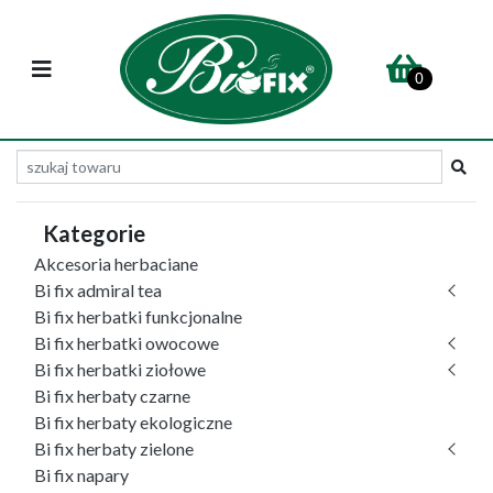
0
Kategorie
Akcesoria herbaciane
Bi fix admiral tea
Bi fix herbatki funkcjonalne
Bi fix herbatki owocowe
Bi fix herbatki ziołowe
Bi fix herbaty czarne
Bi fix herbaty ekologiczne
Bi fix herbaty zielone
Bi fix napary