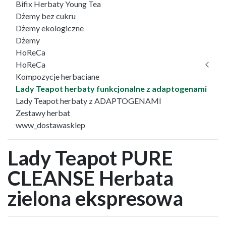
Bifix Herbaty Young Tea
Dżemy bez cukru
Dżemy ekologiczne
Dżemy
HoReCa
HoReCa
Kompozycje herbaciane
Lady Teapot herbaty funkcjonalne z adaptogenami
Lady Teapot herbaty z ADAPTOGENAMI
Zestawy herbat
www_dostawasklep
Lady Teapot PURE
CLEANSE Herbata
zielona ekspresowa