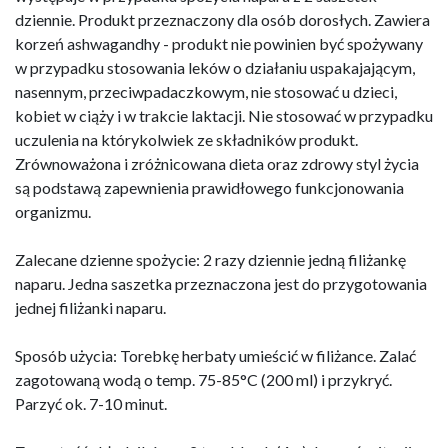
dziennie. Produkt przeznaczony dla osób dorosłych. Zawiera
korzeń ashwagandhy - produkt nie powinien być spożywany
w przypadku stosowania leków o działaniu uspakajającym,
nasennym, przeciwpadaczkowym, nie stosować u dzieci,
kobiet w ciąży i w trakcie laktacji. Nie stosować w przypadku
uczulenia na którykolwiek ze składników produkt.
Zrównoważona i zróżnicowana dieta oraz zdrowy styl życia
są podstawą zapewnienia prawidłowego funkcjonowania
organizmu.
Zalecane dzienne spożycie: 2 razy dziennie jedną filiżankę
naparu. Jedna saszetka przeznaczona jest do przygotowania
jednej filiżanki naparu.
Sposób użycia: Torebkę herbaty umieścić w filiżance. Zalać
zagotowaną wodą o temp. 75-85°C (200 ml) i przykryć.
Parzyć ok. 7-10 minut.