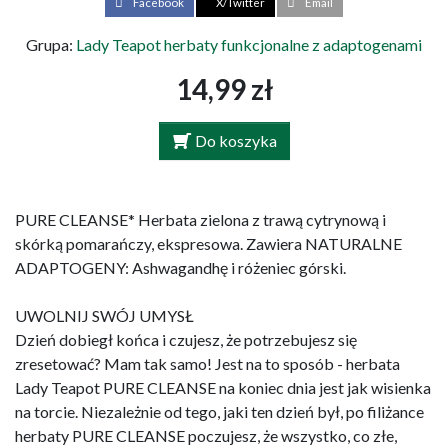
Facebook
X/Twitter
Email
Grupa:
Lady Teapot herbaty funkcjonalne z adaptogenami
14,99 zł
Do koszyka
PURE CLEANSE* Herbata zielona z trawą cytrynową i
skórką pomarańczy, ekspresowa. Zawiera NATURALNE
ADAPTOGENY: Ashwagandhę i różeniec górski.
UWOLNIJ SWÓJ UMYSŁ
Dzień dobiegł końca i czujesz, że potrzebujesz się
zresetować? Mam tak samo! Jest na to sposób - herbata
Lady Teapot PURE CLEANSE na koniec dnia jest jak wisienka
na torcie. Niezależnie od tego, jaki ten dzień był, po filiżance
herbaty PURE CLEANSE poczujesz, że wszystko, co złe,