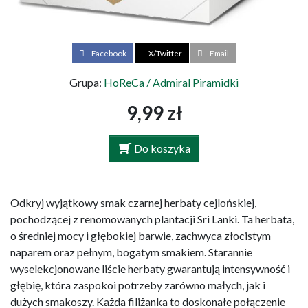
Facebook
X/Twitter
Email
Grupa:
HoReCa / Admiral Piramidki
9,99 zł
Do koszyka
Odkryj wyjątkowy smak czarnej herbaty cejlońskiej,
pochodzącej z renomowanych plantacji Sri Lanki. Ta herbata,
o średniej mocy i głębokiej barwie, zachwyca złocistym
naparem oraz pełnym, bogatym smakiem. Starannie
wyselekcjonowane liście herbaty gwarantują intensywność i
głębię, która zaspokoi potrzeby zarówno małych, jak i
dużych smakoszy. Każda filiżanka to doskonałe połączenie