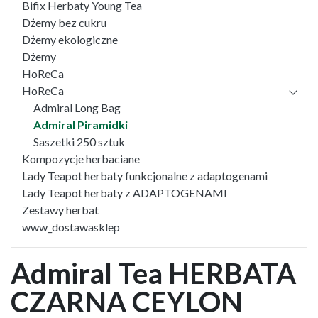
Bifix Herbaty Young Tea
Dżemy bez cukru
Dżemy ekologiczne
Dżemy
HoReCa
HoReCa
Admiral Long Bag
Admiral Piramidki
Saszetki 250 sztuk
Kompozycje herbaciane
Lady Teapot herbaty funkcjonalne z adaptogenami
Lady Teapot herbaty z ADAPTOGENAMI
Zestawy herbat
www_dostawasklep
Admiral Tea HERBATA
CZARNA CEYLON