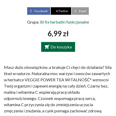
Facebook
X/Twitter
Email
Grupa:
Bi fix herbatki funkcjonalne
6,99 zł
Do koszyka
Masz dużo obowiązków, a brakuje Ci chęci do działania? Siła
tkwi w naturze. Naturalna moc warzyw i owoców zawartych
w herbatce VEGGIE POWER TEA WITALNOŚĆ* wzmocni
Twój organizm i zapewni energię na cały dzień. Czarny bez,
malina i witamina C wspierają pracę układu
odpornościowego. Czosnek wspomaga pracę serca,
witamina C przyczynia się do zmniejszenia uczucia
zmęczenia i znużenia, a cynk pomaga zachować zdrową