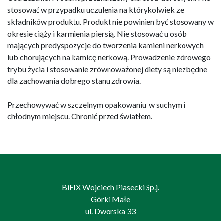
stosować w przypadku uczulenia na którykolwiek ze
składników produktu. Produkt nie powinien być stosowany w
okresie ciąży i karmienia piersią. Nie stosować u osób
mających predyspozycje do tworzenia kamieni nerkowych
lub chorujących na kamicę nerkową. Prowadzenie zdrowego
trybu życia i stosowanie zrównoważonej diety są niezbędne
dla zachowania dobrego stanu zdrowia.
Przechowywać w szczelnym opakowaniu, w suchym i
chłodnym miejscu. Chronić przed światłem.
BiFIX Wojciech Piasecki Sp.j.
Górki Małe
ul. Dworska 33