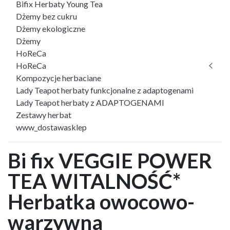
Bifix Herbaty Young Tea
Dżemy bez cukru
Dżemy ekologiczne
Dżemy
HoReCa
HoReCa
Kompozycje herbaciane
Lady Teapot herbaty funkcjonalne z adaptogenami
Lady Teapot herbaty z ADAPTOGENAMI
Zestawy herbat
www_dostawasklep
Bi fix VEGGIE POWER
TEA WITALNOŚĆ*
Herbatka owocowo-
warzywna