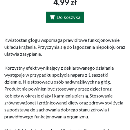
4,99 zł
Do koszyka
Kwiatostan głogu wspomaga prawidłowe funkcjonowanie
układu krążenia. Przyczynia się do łagodzenia niepokoju oraz
ułatwia zasypianie.
Korzystny efekt wynikający z deklarowanego działania
występuje w przypadku spożycia naparu z 1 saszetki
dziennie. Nie stosować u osób nadwrażliwych na głóg.
Produkt nie powinien być stosowany przez dzieci oraz
kobiety w okresie ciąży i karmienia piersią. Stosowanie
zrównoważonej i zróżnicowanej diety oraz zdrowy styl życia
są podstawą do zachowania dobrego stanu zdrowia i
prawidłowego funkcjonowania organizmu.