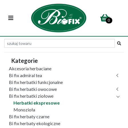
0
Kategorie
Akcesoria herbaciane
Bi fix admiral tea
Bi fix herbatki funkcjonalne
Bi fix herbatki owocowe
Bi fix herbatki ziołowe
Herbatki ekspresowe
Monozioła
Bi fix herbaty czarne
Bi fix herbaty ekologiczne