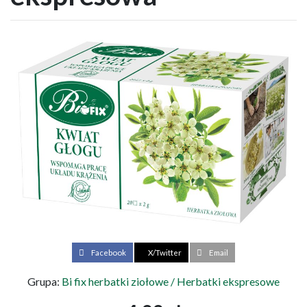
Facebook
X/Twitter
Email
Grupa:
Bi fix herbatki ziołowe / Herbatki ekspresowe