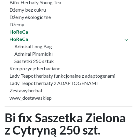
Bifix Herbaty Young Tea
Dżemy bez cukru
Dżemy ekologiczne
Dżemy
HoReCa
HoReCa
Admiral Long Bag
Admiral Piramidki
Saszetki 250 sztuk
Kompozycje herbaciane
Lady Teapot herbaty funkcjonalne z adaptogenami
Lady Teapot herbaty z ADAPTOGENAMI
Zestawy herbat
www_dostawasklep
Bi fix Saszetka Zielona
z Cytryną 250 szt.