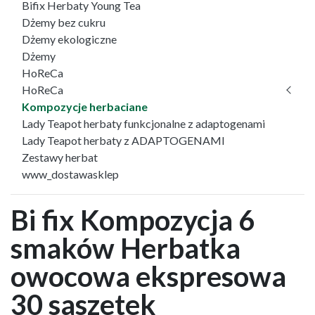
Bifix Herbaty Young Tea
Dżemy bez cukru
Dżemy ekologiczne
Dżemy
HoReCa
HoReCa
Kompozycje herbaciane
Lady Teapot herbaty funkcjonalne z adaptogenami
Lady Teapot herbaty z ADAPTOGENAMI
Zestawy herbat
www_dostawasklep
Bi fix Kompozycja 6
smaków Herbatka
owocowa ekspresowa
30 saszetek