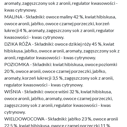
aromaty, zagęszczony sok z aronii, regulator kwasowości -
kwas cytrynowy.
MALINA - Składniki: owoce maliny 42 %, kwiat hibiskusa,
owoce aronii, jabłko, owoce czarnej porzeczki, korzeń
lukrecji 4 %, aromaty, zagęszczony sok z aronii, regulator
kwasowości - kwas cytrynowy.
DZIKA RÓŻA - Składniki: owoce dzikiej róży 45 %, kwiat
hibiskusa, jabłko, owoce aronii, aromaty, zagęszczony sok z
aronii, regulator kwasowości - kwas cytrynowy.
POZIOMKA - Składniki: kwiat hibiskusa, owoce poziomki
20 %, owoce aronii, owoce czarnej porzeczki, jabłko,
aromaty, korzeń lukrecji 3,5 %, zagęszczony sok z aronii,
regulator kwasowości - kwas cytrynowy.
WIŚNIA - Składniki: owoce wiśni 32 %, kwiat hibiskusa,
owoce aronii, jabłko, aromaty, owoce czarnej porzeczki,
zagęszczony sok z aronii, regulator kwasowości - kwas
cytrynowy.
WIELOOWOCOWA - Składniki: jabłko 23 %, owoce aronii
22,5 %, kwiat hibiskusa, owoce czarnej porzeczki 11 %,