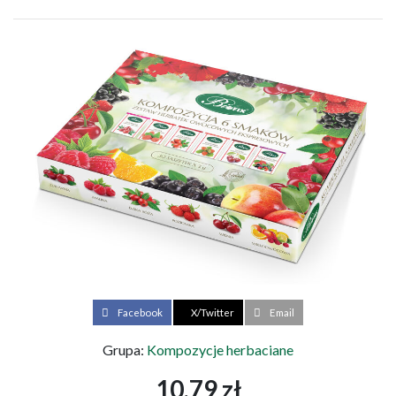
Facebook
X/Twitter
Email
Grupa:
Kompozycje herbaciane
10,79 zł