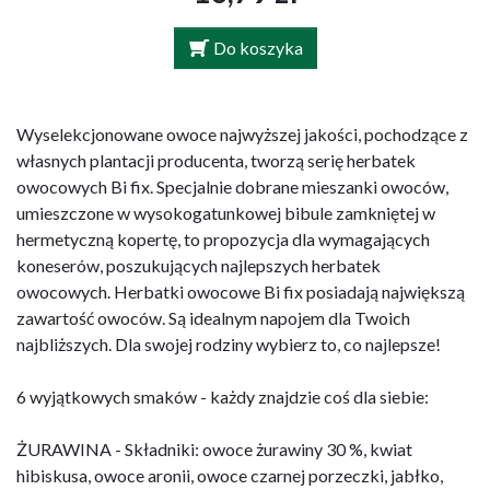
Do koszyka
Wyselekcjonowane owoce najwyższej jakości, pochodzące z
własnych plantacji producenta, tworzą serię herbatek
owocowych Bi fix. Specjalnie dobrane mieszanki owoców,
umieszczone w wysokogatunkowej bibule zamkniętej w
hermetyczną kopertę, to propozycja dla wymagających
koneserów, poszukujących najlepszych herbatek
owocowych. Herbatki owocowe Bi fix posiadają największą
zawartość owoców. Są idealnym napojem dla Twoich
najbliższych. Dla swojej rodziny wybierz to, co najlepsze!
6 wyjątkowych smaków - każdy znajdzie coś dla siebie:
ŻURAWINA - Składniki: owoce żurawiny 30 %, kwiat
hibiskusa, owoce aronii, owoce czarnej porzeczki, jabłko,