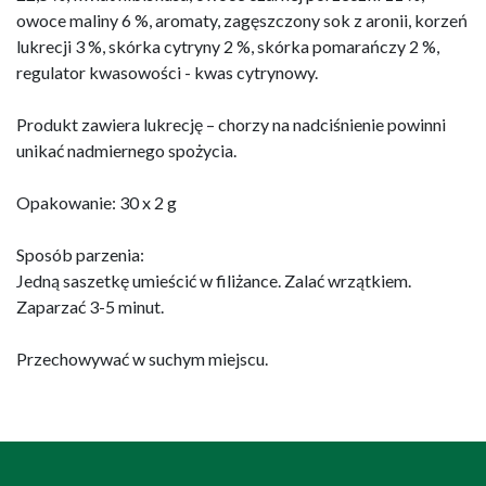
owoce maliny 6 %, aromaty, zagęszczony sok z aronii, korzeń
lukrecji 3 %, skórka cytryny 2 %, skórka pomarańczy 2 %,
regulator kwasowości - kwas cytrynowy.
Produkt zawiera lukrecję – chorzy na nadciśnienie powinni
unikać nadmiernego spożycia.
Opakowanie: 30 x 2 g
Sposób parzenia:
Jedną saszetkę umieścić w filiżance. Zalać wrzątkiem.
Zaparzać 3-5 minut.
Przechowywać w suchym miejscu.